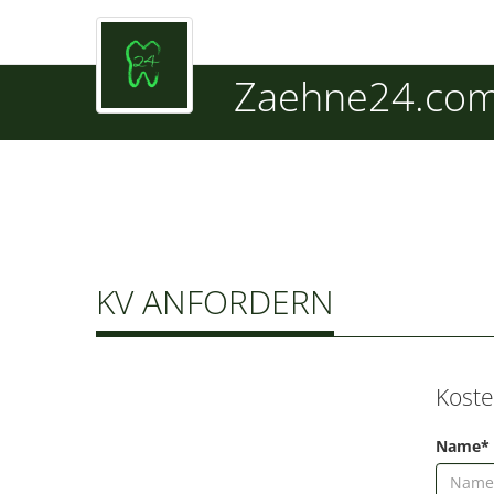
Zaehne24.co
KV ANFORDERN
Koste
Name*