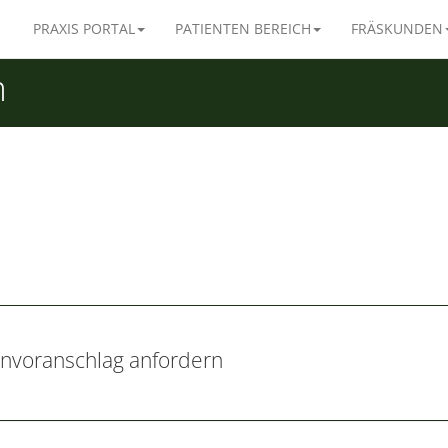
PRAXIS PORTAL
PATIENTEN BEREICH
FRÄSKUNDEN
m
nvoranschlag anfordern