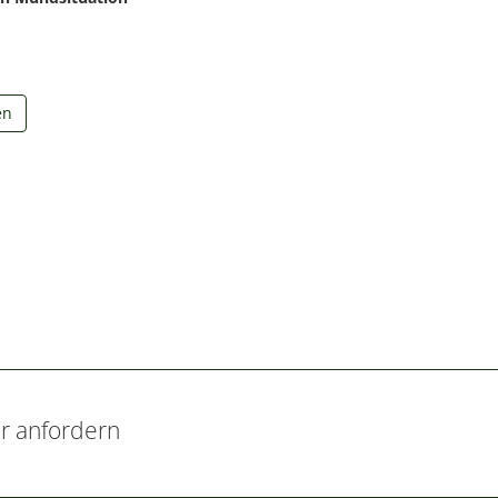
en
r anfordern