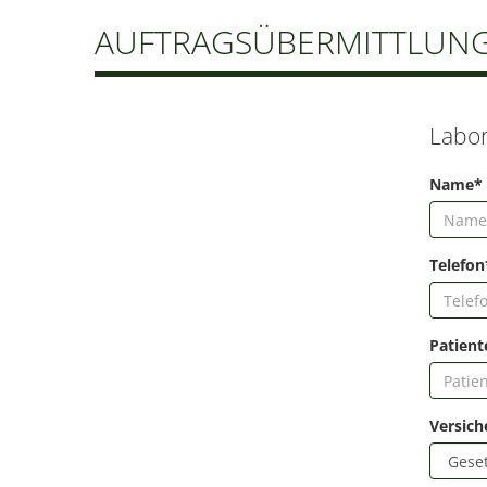
AUFTRAGSÜBERMITTLUN
Labor
Name*
Telefon
Patien
Versich