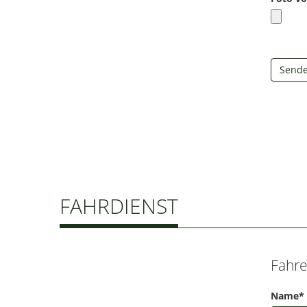
Send
FAHRDIENST
Fahre
Name*