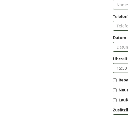
Telefon
Datum
Uhrzeit
Repa
Neue
Lauf
Zusätzl