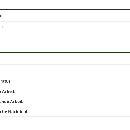
*
ratur
 Arbeit
ende Arbeit
iche Nachricht