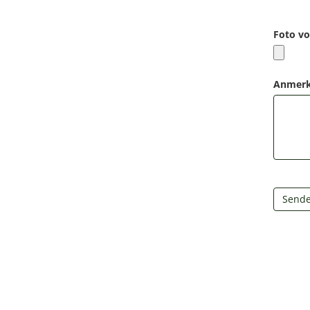
Foto vo
Anmer
Send